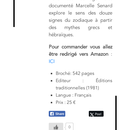
documenté Marcelle Senard
explore le sens des douze
signes du zodiaque à partir
des mythes grecs et
hébraïques.
Pour commander vous allez
être redirigé vers Amazon
:
ICI
Broché: 542 pages
Editeur : Éditions
traditionnelles (1981)
Langue : Français
Prix : 25 €
Post
Share
0