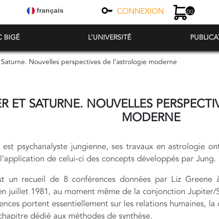
CONNEXION
français
00
C BIGÉ
L’UNIVERSITÉ
PUBLICA
t Saturne. Nouvelles perspectives de l’astrologie moderne
ER ET SATURNE. NOUVELLES PERSPECTI
MODERNE
 est psychanalyste jungienne, ses travaux en astrologie on
l'application de celui-ci des concepts développés par Jung.
est un recueil de 8 conférences données par Liz Greene 
 en juillet 1981, au moment même de la conjonction Jupiter
nces portent essentiellement sur les relations humaines, la 
 chapitre dédié aux méthodes de synthèse.