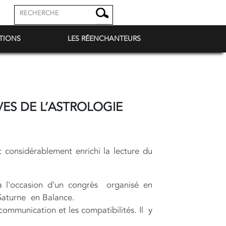
TIONS
LES RÉENCHANTEURS
VES DE L’ASTROLOGIE
t considérablement enrichi la lecture du
à l'occasion d'un congrès organisé en
/Saturne en Balance.
communication et les compatibilités. Il y