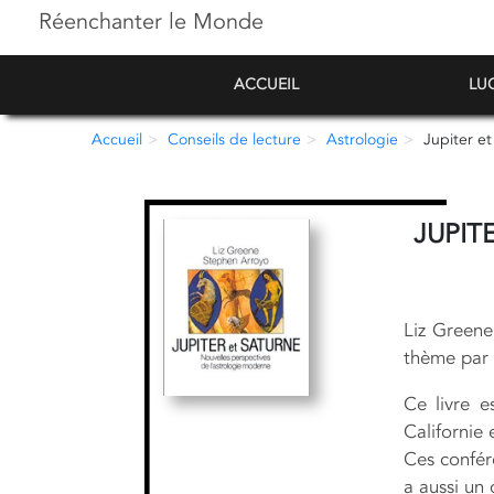
Réenchanter le Monde
ACCUEIL
LU
Accueil
Conseils de lecture
Astrologie
Jupiter e
JUPIT
Liz Greene
thème par 
Ce livre 
Californie
Ces confére
a aussi un