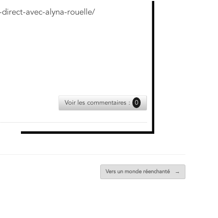
direct-avec-alyna-rouelle/
Voir les commentaires :
0
Vers un monde réenchanté
→