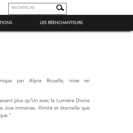
TIONS
LES RÉENCHANTEURS
anique par Alyna Rouelle, mise en
aisant plus qu’Un avec la Lumière Divine
e Joie immense, illimité et éternelle que
ique."