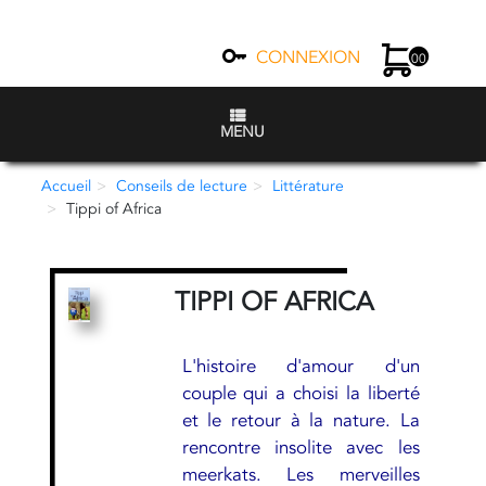
CONNEXION
00
MENU
Accueil
Conseils de lecture
Littérature
Tippi of Africa
TIPPI OF AFRICA
L'histoire d'amour d'un
couple qui a choisi la liberté
et le retour à la nature. La
rencontre insolite avec les
meerkats. Les merveilles