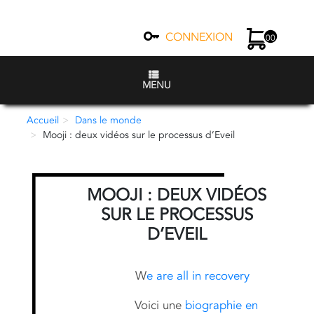
CONNEXION
00
MENU
Accueil
Dans le monde
Mooji : deux vidéos sur le processus d’Eveil
MOOJI : DEUX VIDÉOS
SUR LE PROCESSUS
D’EVEIL
W
e are all in recovery
Voici une
biographie en