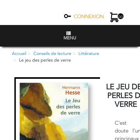
CONNEXION
00
MENU
Accueil
Conseils de lecture
Littérature
Le jeu des perles de verre
LE JEU D
PERLES 
VERRE
C’est 
doute l'u
principaux