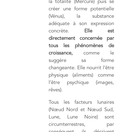
la totalité (Mercure) puis se
créer une forme potentielle
(Vénus), la substance
adéquate à son expression
concrète.
Elle est
directement concernée par
tous les phénomènes de
croissance,
comme le
suggère sa forme
changeante. Elle nourrit l’être
physique (aliments) comme
l’être psychique (images,
rêves).
Tous les facteurs lunaires
(Nœud Nord et Nœud Sud,
Lune, Lune Noire) sont
circumterrestres, par
conséquent ils décrivent