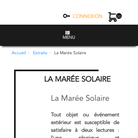
CONNEXION
00
MENU
Accueil
Extraits
La Marée Solaire
LA MARÉE SOLAIRE
La Marée Solaire
Tout objet ou événement
extérieur est susceptible de
satisfaire à deux lectures
:
l’une, physique et