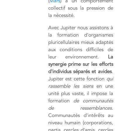
(
Mars
) à un comportement
collectif sous la pression de
la nécessité.
Avec Jupiter nous assistons à
la formation d'organismes
pluricellulaires mieux adaptés
aux conditions difficiles de
leur environnement.
La
synergie prime sur les efforts
d'individus séparés et avides
.
Jupiter est cette fonction
qui
rassemble les siens
en une
unité plus vaste, il impose la
formation
de communautés
de ressemblances
.
Communautés d'intérêts au
niveau humain (corporations,
partis, cercles d'amis, cercles