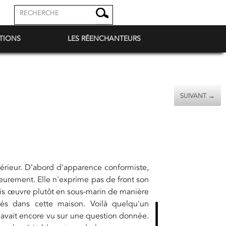
TIONS
LES RÉENCHANTEURS
SUIVANT →
ntérieur. D’abord d'apparence conformiste,
rieurement. Elle n'exprime pas de front son
is œuvre plutôt en sous-marin de manière
nés dans cette maison. Voilà quelqu'un
'avait encore vu sur une question donnée.