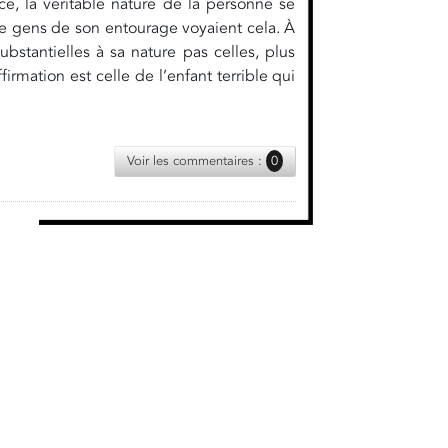
e, la véritable nature de la personne se
 de gens de son entourage voyaient cela. À
bstantielles à sa nature pas celles, plus
firmation est celle de l’enfant terrible qui
Voir les commentaires :
0