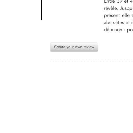
Entre 39 et 4
révèle. Jusqu
présent elle
abstraites et 
dit « non » po
Create your own review