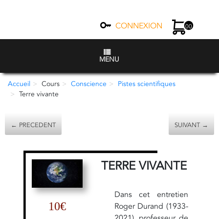
CONNEXION
00
MENU
Accueil
Cours
Conscience
Pistes scientifiques
Terre vivante
← PRECEDENT
SUIVANT →
TERRE VIVANTE
Dans cet entretien
10€
Roger Durand (1933-
2021), professeur de