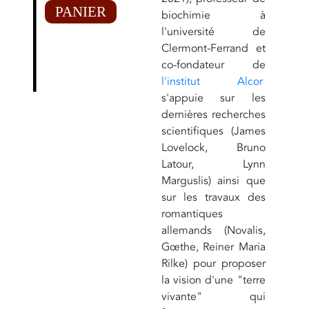
PANIER
biochimie à
l'université de
Clermont-Ferrand et
co-fondateur de
l'institut Alcor
s'appuie sur les
dernières recherches
scientifiques (James
Lovelock, Bruno
Latour, Lynn
Marguslis) ainsi que
sur les travaux des
romantiques
allemands (Novalis,
Gœthe, Reiner Maria
Rilke) pour proposer
la vision d'une "terre
vivante" qui