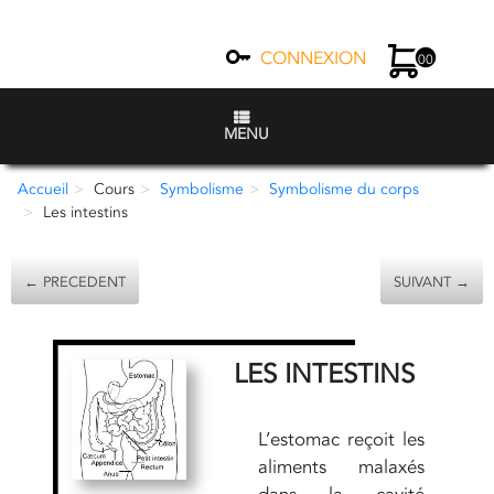
CONNEXION
00
MENU
Accueil
Cours
Symbolisme
Symbolisme du corps
Les intestins
← PRECEDENT
SUIVANT →
LES INTESTINS
L’estomac reçoit les
aliments malaxés