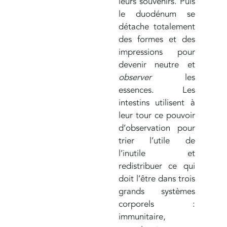
leurs souvenirs. Puis
le duodénum se
détache totalement
des formes et des
impressions pour
devenir neutre et
observer
les
essences. Les
intestins utilisent à
leur tour ce pouvoir
d’observation pour
trier l’utile de
l’inutile et
redistribuer ce qui
doit l’être dans trois
grands systèmes
corporels :
immunitaire,