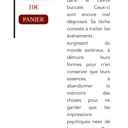
dans la cavité
10€
buccale. Ceux-ci
sont encore mal
PANIER
dégrossis. Sa tâche
consiste à traiter les
événements
surgissant du
monde extérieur, à
détruire leurs
formes pour n’en
conserver que leurs
essences, à
abandonner la
mémoire des
choses pour ne
garder que les
impressions
psychiques nées de