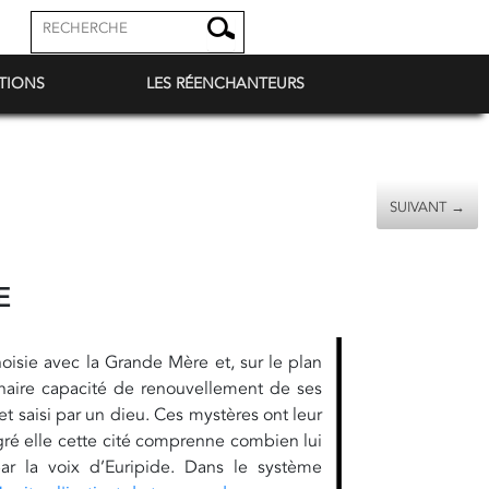
TIONS
LES RÉENCHANTEURS
SUIVANT →
E
choisie avec la Grande Mère et, sur le plan
dinaire capacité de renouvellement de ses
et saisi par un dieu. Ces mystères ont leur
gré elle cette cité comprenne combien lui
r la voix d’Euripide. Dans le système