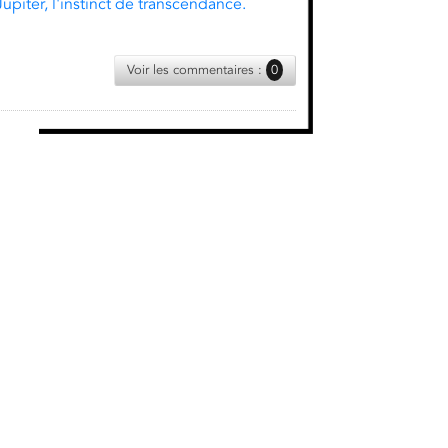
Jupiter, l'instinct de transcendance.
Voir les commentaires :
0