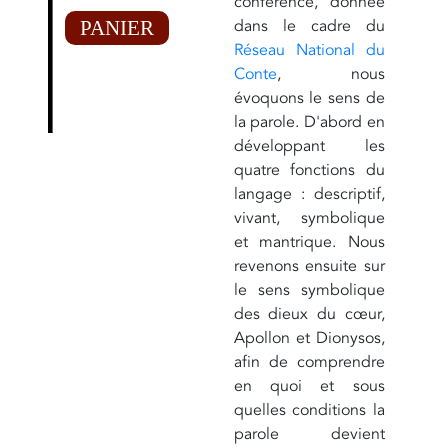
conférence, donnée
dans le cadre du
PANIER
Réseau National du
Conte
, nous
évoquons le sens de
la parole. D'abord en
développant les
quatre fonctions du
langage : descriptif,
vivant, symbolique
et mantrique. Nous
revenons ensuite sur
le sens symbolique
des dieux du cœur,
Apollon et Dionysos,
afin de comprendre
en quoi et sous
quelles conditions la
parole devient