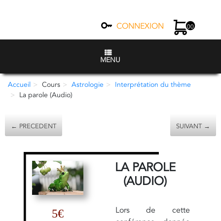
CONNEXION
00
MENU
Accueil
Cours
Astrologie
Interprétation du thème
La parole (Audio)
← PRECEDENT
SUIVANT →
LA PAROLE
(AUDIO)
Lors de cette
5€