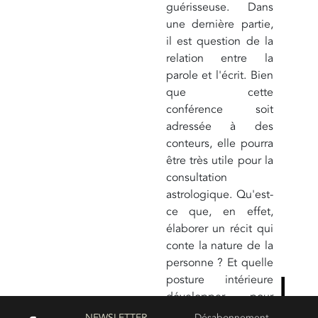
guérisseuse. Dans
une dernière partie,
il est question de la
relation entre la
parole et l'écrit. Bien
que cette
conférence soit
adressée à des
conteurs, elle pourra
être très utile pour la
consultation
astrologique. Qu'est-
ce que, en effet,
élaborer un récit qui
conte la nature de la
personne ? Et quelle
posture intérieure
développer pour
que ce discours soit
NEWSLETTER
Désabonnement