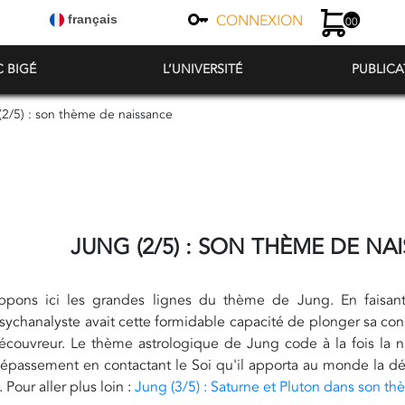
CONNEXION
français
00
C BIGÉ
L’UNIVERSITÉ
PUBLICA
(2/5) : son thème de naissance
JUNG (2/5) : SON THÈME DE NA
pons ici les grandes lignes du thème de Jung. En faisant
sychanalyste avait cette formidable capacité de plonger sa consc
découvreur. Le thème astrologique de Jung code à la fois la 
dépassement en contactant le Soi qu'il apporta au monde la d
Pour aller plus loin :
Jung (3/5) : Saturne et Pluton dans son t