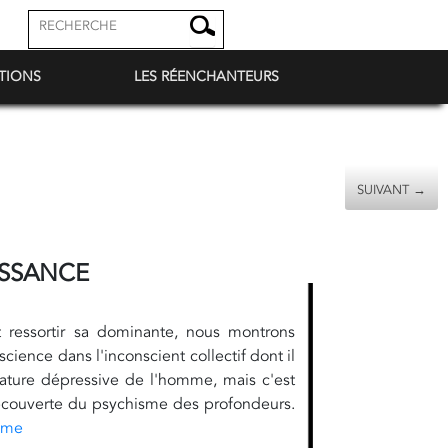
TIONS
LES RÉENCHANTEURS
SUIVANT →
ISSANCE
 ressortir sa dominante, nous montrons
ience dans l'inconscient collectif dont il
nature dépressive de l'homme, mais c'est
écouverte du psychisme des profondeurs.
hème