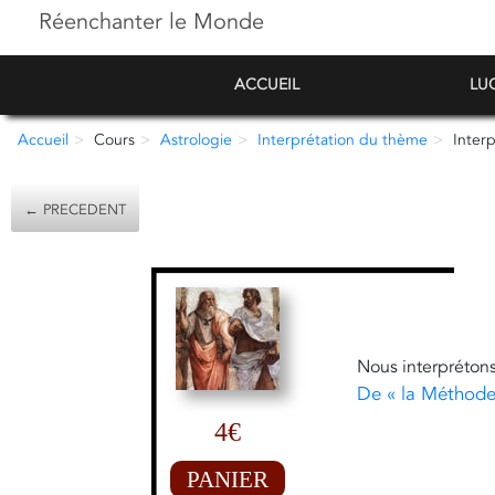
Réenchanter le Monde
ACCUEIL
LU
Accueil
Cours
Astrologie
Interprétation du thème
Inter
← PRECEDENT
Nous interprétons
De « la Méthode 
4€
PANIER