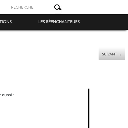
TIONS
LES RÉENCHANTEURS
SUIVANT →
 aussi :