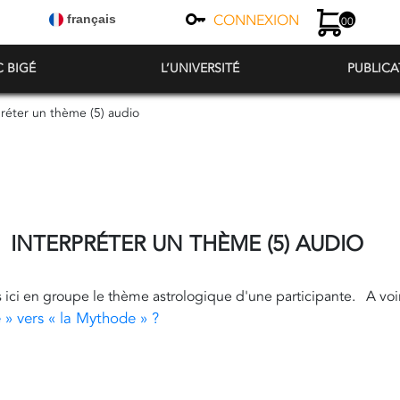
CONNEXION
français
00
C BIGÉ
L’UNIVERSITÉ
PUBLICA
préter un thème (5) audio
INTERPRÉTER UN THÈME (5) AUDIO
 ici en groupe le thème astrologique d'une participante. A voir
» vers « la Mythode » ?