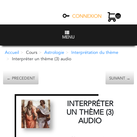
CONNEXION
00
MENU
Accueil
Cours
Astrologie
Interprétation du thème
Interpréter un thème (3) audio
← PRECEDENT
SUIVANT →
INTERPRÉTER
UN THÈME (3)
AUDIO