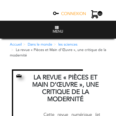
CONNEXION
00
MENU
Accueil
Dans le monde
les sciences
La revue « Pièces et Main d’Œuvre », une critique de la
modernité
LA REVUE « PIÈCES ET
MAIN D’ŒUVRE », UNE
CRITIQUE DE LA
MODERNITÉ
Cette revue numérique (et