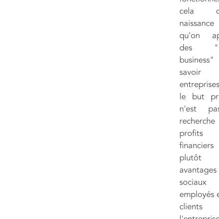
cela d
naissance
qu'on ap
des "so
busines
savoir
entrepris
le but pr
n'est pa
recherch
profits
financiers
plutôt
avantages
sociaux
employés e
client
l'entreprise