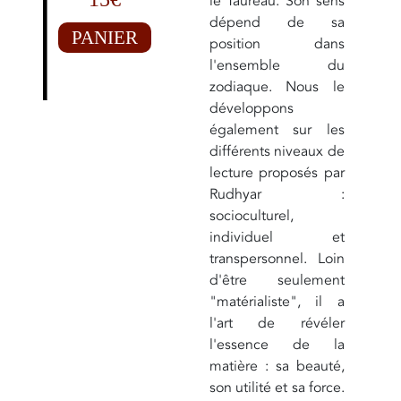
le Taureau. Son sens
dépend de sa
PANIER
position dans
l'ensemble du
zodiaque. Nous le
développons
également sur les
différents niveaux de
lecture proposés par
Rudhyar :
socioculturel,
individuel et
transpersonnel. Loin
d'être seulement
"matérialiste", il a
l'art de révéler
l'essence de la
matière : sa beauté,
son utilité et sa force.