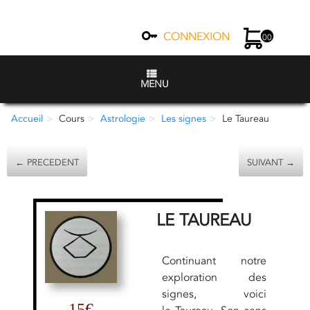
CONNEXION
00
MENU
Accueil
Cours
Astrologie
Les signes
Le Taureau
← PRECEDENT
SUIVANT →
LE TAUREAU
Continuant notre
exploration des
signes, voici
15€