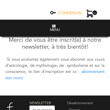
CONNEXION
00
MENU
Merci de vous être inscrit(e) à notre
newsletter, à très bientôt!
Si vous souhaitez également vous abonner aux cours
d'astrologie, de mythologie, de symbolisme et sur la
conscience, le lien d'inscription est ici :
abonnement
aux cours
NEWSLETTER
Désabonnement
Dossier