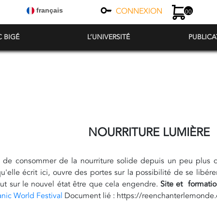
CONNEXION
français
00
C BIGÉ
L’UNIVERSITÉ
PUBLICA
NOURRITURE LUMIÈRE
té de consommer de la nourriture solide depuis un peu plus 
u'elle écrit ici, ouvre des portes sur la possibilité de se lib
tout sur le nouvel état être que cela engendre.
Site et formati
anic World Festival
Document lié : https://reenchanterlemonde