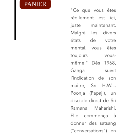
PANIER
"Ce que vous êtes
réellement est ici,
juste maintenant.
Malgré les divers
états de votre
mental, vous êtes
toujours vous-
même." Dès 1968,
Ganga suivit
l’indication de son
maître, Sri H.W.L.
Poonja (Papaji), un
disciple direct de Sri
Ramana Maharishi.
Elle commença à
donner des satsang
("conversations") en