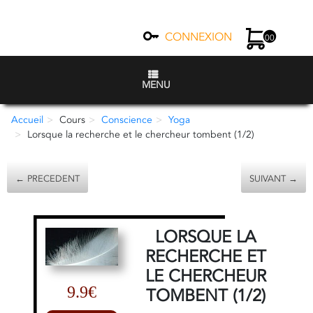
CONNEXION
00
MENU
Accueil
Cours
Conscience
Yoga
Lorsque la recherche et le chercheur tombent (1/2)
← PRECEDENT
SUIVANT →
LORSQUE LA
RECHERCHE ET
LE CHERCHEUR
9.9€
TOMBENT (1/2)