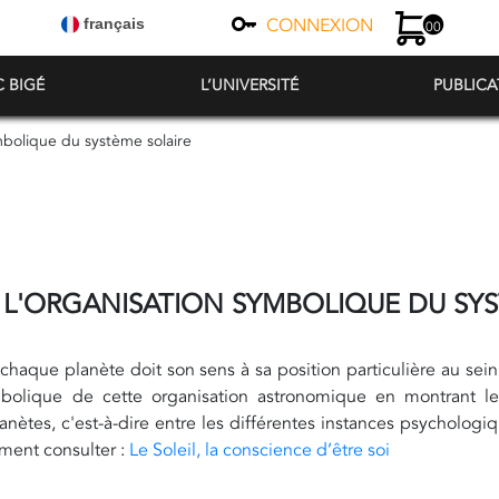
CONNEXION
français
00
C BIGÉ
L’UNIVERSITÉ
PUBLICA
mbolique du système solaire
L'ORGANISATION SYMBOLIQUE DU SYS
 chaque planète doit son sens à sa position particulière au sein
mbolique de cette organisation astronomique en montrant les
lanètes, c'est-à-dire entre les différentes instances psycholo
ment consulter :
Le Soleil, la conscience d’être soi