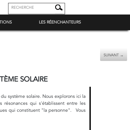
TIONS
LES RÉENCHANTEURS
SUIVANT →
TÈME SOLAIRE
 du système solaire. Nous explorons ici la
 résonances qui s'établissent entre les
giques qui constituent "la personne". Vous