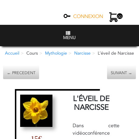
CONNEXION
00
MENU
Accueil
Cours
Mythologie
Narcisse
L’éveil de Narcisse
← PRECEDENT
SUIVANT →
L'ÉVEIL DE
NARCISSE
Dans cette
vidéoconférence
15€