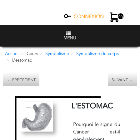
CONNEXION
00
MENU
Accueil
Cours
Symbolisme
Symbolisme du corps
L’estomac
← PRECEDENT
SUIVANT →
L'ESTOMAC
Pourquoi le signe du
Cancer est-il
généralement