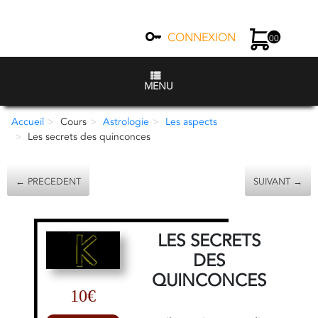
CONNEXION
00
MENU
Accueil
Cours
Astrologie
Les aspects
Les secrets des quinconces
← PRECEDENT
SUIVANT →
LES SECRETS
DES
QUINCONCES
10€