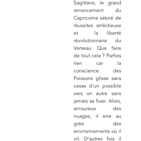
Sagittaire, le grand
renoncement du
Capricorne saturé de
réussites ambitieuse
et la liberté
révolutionnaire du
Verseau. Que faire
de tout cela ? Parfois
rien car la
conscience des
Poissons glisse sans
cesse d'un possible
vers un autre sans
jamais se fixer. Alors,
amoureux des
nuages, il erre au
grée des
environnements où il
vit. D'autres fois il