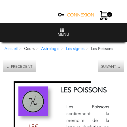
CONNEXION
00
MENU
Accueil
Cours
Astrologie
Les signes
Les Poissons
← PRECEDENT
SUIVANT →
LES POISSONS
Les Poissons
contiennent la
mémoire de la
15€