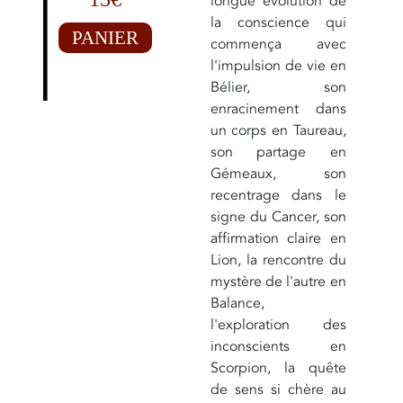
longue évolution de
la conscience qui
PANIER
commença avec
l'impulsion de vie en
Bélier, son
enracinement dans
un corps en Taureau,
son partage en
Gémeaux, son
recentrage dans le
signe du Cancer, son
affirmation claire en
Lion, la rencontre du
mystère de l'autre en
Balance,
l'exploration des
inconscients en
Scorpion, la quête
de sens si chère au