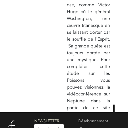
ose, comme Victor
Hugo où le général
Washington, une
œuvre titanesque en
se laissant porter par
le souffle de l'Esprit.
Sa grande quête est
toujours portée par
une mystique. Pour
compléter cette
étude sur les
Poissons vous
pouvez visionnez la
vidéoconférence sur
Neptune dans la
partie de ce site
consacrée aux
NEWSLETTER
planètes. Vous
Désabonnement