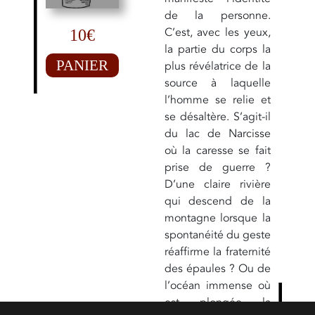
de la personne.
C’est, avec les yeux,
10€
la partie du corps la
PANIER
plus révélatrice de la
source à laquelle
l’homme se relie et
se désaltère. S’agit-il
du lac de Narcisse
où la caresse se fait
prise de guerre ?
D’une claire rivière
qui descend de la
montagne lorsque la
spontanéité du geste
réaffirme la fraternité
des épaules ? Ou de
l’océan immense où
est plongée la