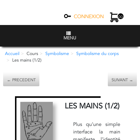
CONNEXION
00
MENU
Accueil
Cours
Symbolisme
Symbolisme du corps
Les mains (1/2)
← PRECEDENT
SUIVANT →
LES MAINS (1/2)
Plus qu’une simple
interface la main
manifeste l’identité