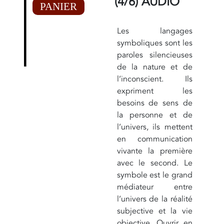
(4/6) AUDIO
PANIER
Les langages
symboliques sont les
paroles silencieuses
de la nature et de
l’inconscient. Ils
expriment les
besoins de sens de
la personne et de
l’univers, ils mettent
en communication
vivante la première
avec le second. Le
symbole est le grand
médiateur entre
l’univers de la réalité
subjective et la vie
objective. Ouvrir en