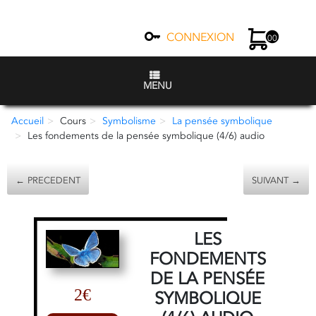
CONNEXION
00
MENU
Accueil
Cours
Symbolisme
La pensée symbolique
Les fondements de la pensée symbolique (4/6) audio
← PRECEDENT
SUIVANT →
LES
FONDEMENTS
DE LA PENSÉE
2€
SYMBOLIQUE