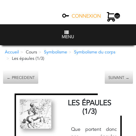
CONNEXION
00
MENU
Accueil
Cours
Symbolisme
Symbolisme du corps
Les épaules (1/3)
← PRECEDENT
SUIVANT →
LES ÉPAULES
(1/3)
Que portent donc