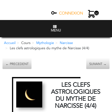
CONNEXION
00
MENU
Accueil
Cours
Mythologie
Narcisse
Les clefs astrologiques du mythe de Narcisse (4/4)
← PRECEDENT
SUIVANT →
LES CLEFS
ASTROLOGIQUES
DU MYTHE DE
NARCISSE (4/4)