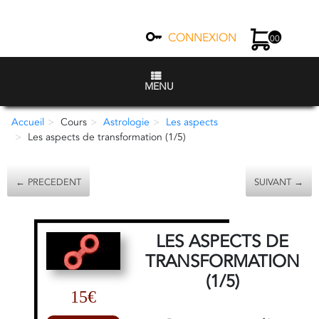
CONNEXION
00
MENU
Accueil
Cours
Astrologie
Les aspects
Les aspects de transformation (1/5)
← PRECEDENT
SUIVANT →
LES ASPECTS DE
TRANSFORMATION
(1/5)
15€