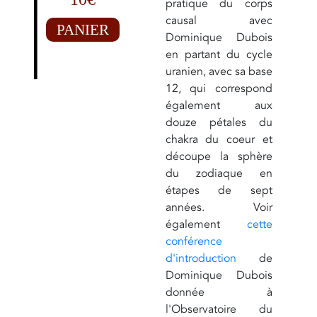
pratique du corps
causal avec
PANIER
Dominique Dubois
en partant du cycle
uranien, avec sa base
12, qui correspond
également aux
douze pétales du
chakra du coeur et
découpe la sphère
du zodiaque en
étapes de sept
années. Voir
également
cette
conférence
d'introduction
de
Dominique Dubois
donnée à
l'Observatoire du