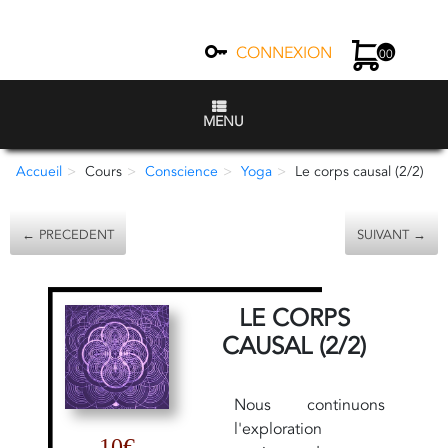
CONNEXION
00
MENU
Accueil
Cours
Conscience
Yoga
Le corps causal (2/2)
← PRECEDENT
SUIVANT →
LE CORPS
CAUSAL (2/2)
Nous continuons
l'exploration
10€