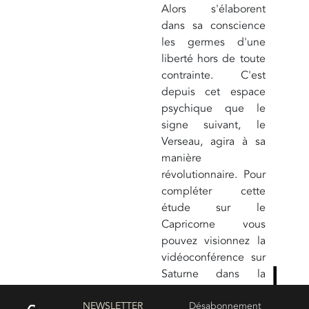
Alors s'élaborent
dans sa conscience
les germes d'une
liberté hors de toute
contrainte. C'est
depuis cet espace
psychique que le
signe suivant, le
Verseau, agira à sa
manière
révolutionnaire. Pour
compléter cette
étude sur le
Capricorne vous
pouvez visionnez la
vidéoconférence sur
Saturne dans la
partie de ce site
NEWSLETTER
consacrée aux
Désabonnement