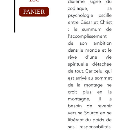
dixième signe du
zodiaque, sa
PANIER
psychologie oscille
entre César et Christ
: le summum de
l'accomplissement
de son ambition
dans le monde et le
rêve d'une vie
spirituelle détachée
de tout. Car celui qui
est arrivé au sommet
de la montage ne
croit plus en la
montagne, il a
besoin de revenir
vers sa Source en se
libérant du poids de
ses responsabilités.