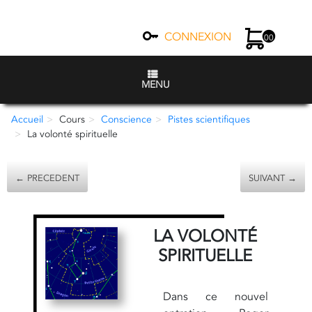
CONNEXION
00
MENU
Accueil
Cours
Conscience
Pistes scientifiques
La volonté spirituelle
← PRECEDENT
SUIVANT →
LA VOLONTÉ
SPIRITUELLE
Dans ce nouvel