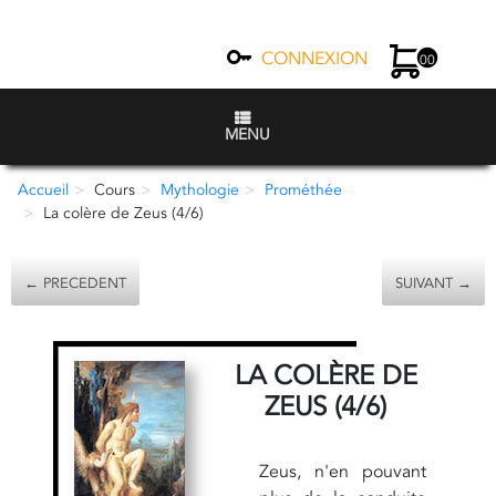
CONNEXION
00
MENU
Accueil
Cours
Mythologie
Prométhée
La colère de Zeus (4/6)
← PRECEDENT
SUIVANT →
LA COLÈRE DE
ZEUS (4/6)
Zeus, n'en pouvant