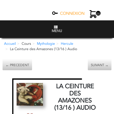
CONNEXION
00
MENU
Accueil
Cours
Mythologie
Hercule
La Ceinture des Amazones (13/16 ) Audio
← PRECEDENT
SUIVANT →
LA CEINTURE
DES
AMAZONES
(13/16 ) AUDIO