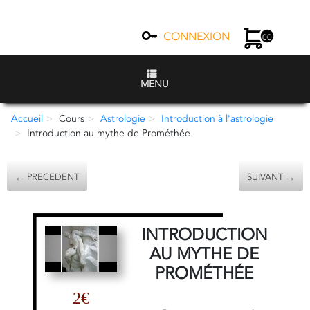
CONNEXION
00
MENU
Accueil
Cours
Astrologie
Introduction à l'astrologie
Introduction au mythe de Prométhée
← PRECEDENT
SUIVANT →
INTRODUCTION
AU MYTHE DE
PROMÉTHÉE
2€