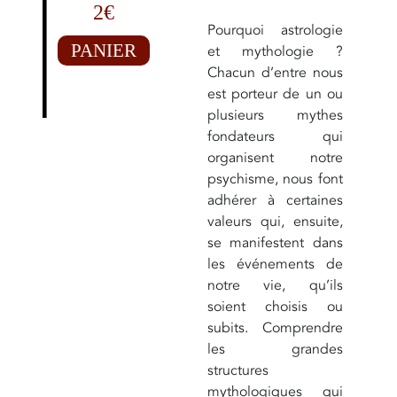
2€
Pourquoi astrologie
PANIER
et mythologie ?
Chacun d’entre nous
est porteur de un ou
plusieurs mythes
fondateurs qui
organisent notre
psychisme, nous font
adhérer à certaines
valeurs qui, ensuite,
se manifestent dans
les événements de
notre vie, qu’ils
soient choisis ou
subits. Comprendre
les grandes
structures
mythologiques qui