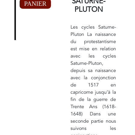
SATURNE-
PANIER
PLUTON
Les cycles Saturne-
Pluton La naissance
du protestantisme
est mise en relation
avec les cycles
Saturne-Pluton,
depuis sa naissance
avec la conjonction
de 1517 en
capricorne jusqu’à la
fin de la guerre de
Trente Ans (1618-
1648) Dans une
seconde partie nous
suivons les