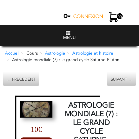
CONNEXION
00
MENU
Accueil
Cours
Astrologie
Astrologie et histoire
Astrologie mondiale (7) : le grand cycle Saturne-Pluton
← PRECEDENT
SUIVANT →
ASTROLOGIE
MONDIALE (7) :
LE GRAND
10€
CYCLE