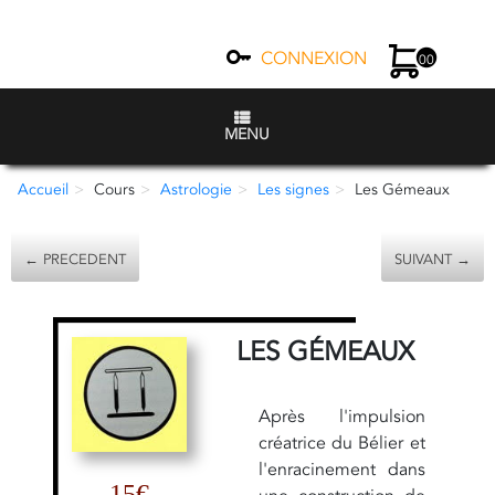
CONNEXION
00
MENU
Accueil
Cours
Astrologie
Les signes
Les Gémeaux
← PRECEDENT
SUIVANT →
LES GÉMEAUX
Après l'impulsion
créatrice du Bélier et
l'enracinement dans
15€