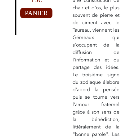
une construction de
chair et d'os, le plus
PANIER
souvent de pierre et
de ciment avec le
Taureau, viennent les
Gémeaux qui
s'occupent de la
diffusion de
l'information et du
partage des idées.
Le troisième signe
du zodiaque élabore
d'abord la pensée
puis se tourne vers
l'amour fraternel
grâce à son sens de
la bénédiction,
littéralement de la
"bonne parole". Les