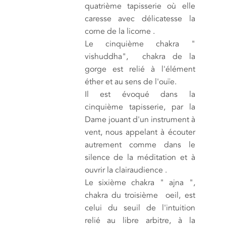
quatrième tapisserie où elle
caresse avec délicatesse la
corne de la licorne .
Le cinquième chakra "
vishuddha", chakra de la
gorge est relié à l'élément
éther et au sens de l'ouïe.
Il est évoqué dans la
cinquième tapisserie, par la
Dame jouant d'un instrument à
vent, nous appelant à écouter
autrement comme dans le
silence de la méditation et à
ouvrir la clairaudience .
Le sixième chakra " ajna ",
chakra du troisième oeil, est
celui du seuil de l'intuition
relié au libre arbitre, à la