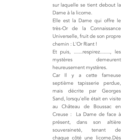
sur laquelle se tient debout la
Dame à la licorne.
Elle est la Dame qui offre le
très-Or de la Connaissance
Universelle, fruit de son propre
chemin : L'Or Riant !
Et puis, .......respirez........, les
mystères demeurent
heureusement mystères.
Car Il y a cette fameuse
septième tapisserie perdue,
mais décrite par Georges
Sand, lorsqu'elle était en visite
au Château de Boussac en
Creuse : La Dame de face à
présent, dans son altière
souveraineté, tenant de
chaque côté une licorne.Dès