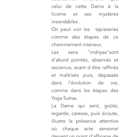
celui de cette Dame à la
licorne et ses mystères
insondables .
On peut voir les tapisseries
comme des étapes de ce
cheminement intérieur.
Les sens "indriyas"sont
d'abord pointés, observés et
reconnus, avant d être raffinés
et maîtrisés puis, dépassés
dans l'évolution de vie,
comme dans les étapes des
Yoga Sutras.
La Dame qui sent, goûte,
regarde, caresse, puis écoute,
illustre la présence attentive
où chaque acte sensoriel
devient un point d'affinage de