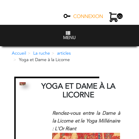
CONNEXION
00
MENU
Accueil
La ruche
articles
Yoga et Dame à la Licorne
YOGA ET DAME À LA
LICORNE
Rendez-vous entre la Dame à
la Licorne et le Yoga Millénaire
: L'Or Riant