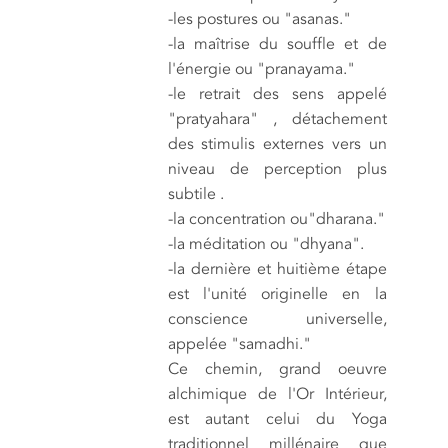
-les postures ou "asanas."
-la maîtrise du souffle et de
l'énergie ou "pranayama."
-le retrait des sens appelé
"pratyahara" , détachement
des stimulis externes vers un
niveau de perception plus
subtile .
-la concentration ou"dharana."
-la méditation ou "dhyana".
-la dernière et huitième étape
est l'unité originelle en la
conscience universelle,
appelée "samadhi."
Ce chemin, grand oeuvre
alchimique de l'Or Intérieur,
est autant celui du Yoga
traditionnel millénaire que