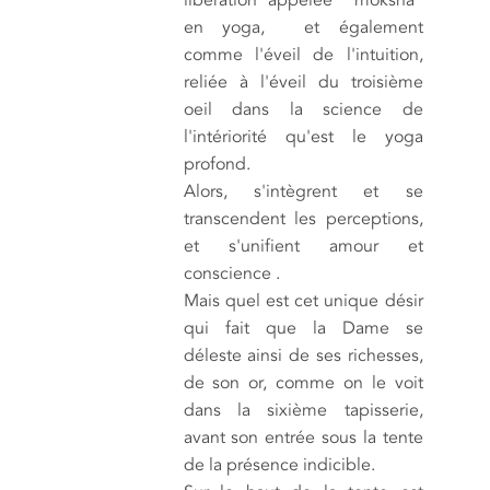
libération appelée moksha"
en yoga, et également
comme l'éveil de l'intuition,
reliée à l'éveil du troisième
oeil dans la science de
l'intériorité qu'est le yoga
profond.
Alors, s'intègrent et se
transcendent les perceptions,
et s'unifient amour et
conscience .
Mais quel est cet unique désir
qui fait que la Dame se
déleste ainsi de ses richesses,
de son or, comme on le voit
dans la sixième tapisserie,
avant son entrée sous la tente
de la présence indicible.