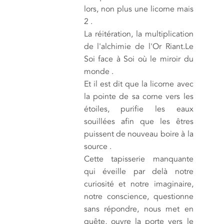
lors, non plus une licorne mais
2 .
La réitération, la multiplication
de l'alchimie de l'Or Riant.Le
Soi face à Soi où le miroir du
monde .
Et il est dit que la licorne avec
la pointe de sa corne vers les
étoiles, purifie les eaux
souillées afin que les êtres
puissent de nouveau boire à la
source .
Cette tapisserie manquante
qui éveille par delà notre
curiosité et notre imaginaire,
notre conscience, questionne
sans répondre, nous met en
quête, ouvre la porte vers le