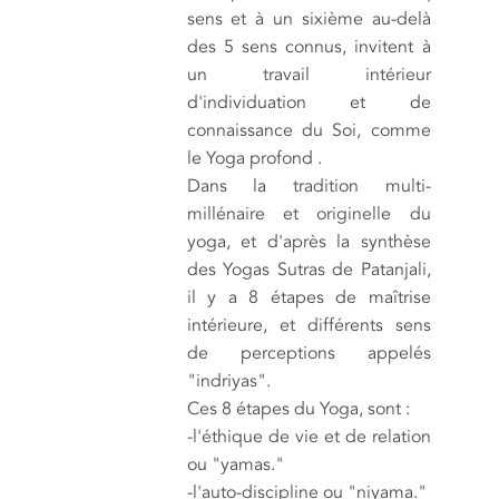
sens et à un sixième au-delà
des 5 sens connus, invitent à
un travail intérieur
d'individuation et de
connaissance du Soi, comme
le Yoga profond .
Dans la tradition multi-
millénaire et originelle du
yoga, et d'après la synthèse
des Yogas Sutras de Patanjali,
il y a 8 étapes de maîtrise
intérieure, et différents sens
de perceptions appelés
"indriyas".
Ces 8 étapes du Yoga, sont :
-l'éthique de vie et de relation
ou "yamas."
-l'auto-discipline ou "niyama."