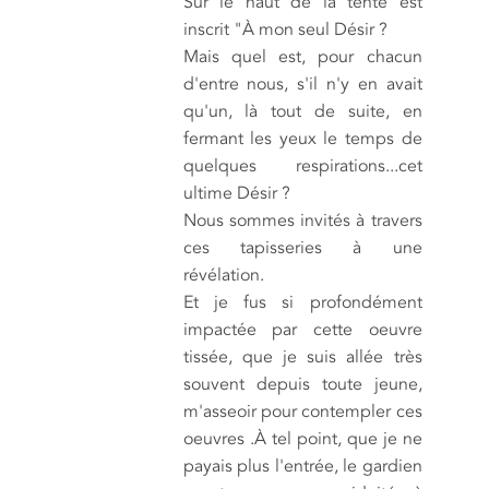
Sur le haut de la tente est
inscrit "À mon seul Désir ?
Mais quel est, pour chacun
d'entre nous, s'il n'y en avait
qu'un, là tout de suite, en
fermant les yeux le temps de
quelques respirations...cet
ultime Désir ?
Nous sommes invités à travers
ces tapisseries à une
révélation.
Et je fus si profondément
impactée par cette oeuvre
tissée, que je suis allée très
souvent depuis toute jeune,
m'asseoir pour contempler ces
oeuvres .À tel point, que je ne
payais plus l'entrée, le gardien