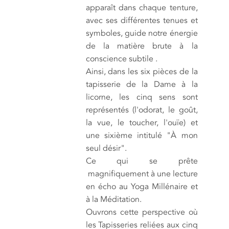
apparaît dans chaque tenture,
avec ses différentes tenues et
symboles, guide notre énergie
de la matière brute à la
conscience subtile .
Ainsi, dans les six pièces de la
tapisserie de la Dame à la
licorne, les cinq sens sont
représentés (l'odorat, le goût,
la vue, le toucher, l'ouïe) et
une sixième intitulé "À mon
seul désir".
Ce qui se prête
magnifiquement à une lecture
en écho au Yoga Millénaire et
à la Méditation.
Ouvrons cette perspective où
les Tapisseries reliées aux cinq