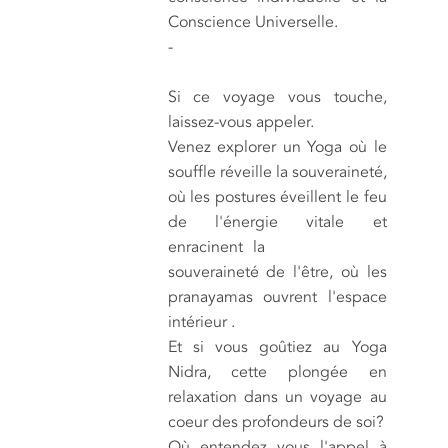
Conscience Universelle.
-
Si ce voyage vous touche,
laissez-vous appeler.
Venez explorer un Yoga où le
souffle réveille la souveraineté,
où les postures éveillent le feu
de l'énergie vitale et
enracinent la
souveraineté de l'être, où les
pranayamas ouvrent l'espace
intérieur .
Et si vous goûtiez au Yoga
Nidra, cette plongée en
relaxation dans un voyage au
coeur des profondeurs de soi?
Où entendez vous l'appel à