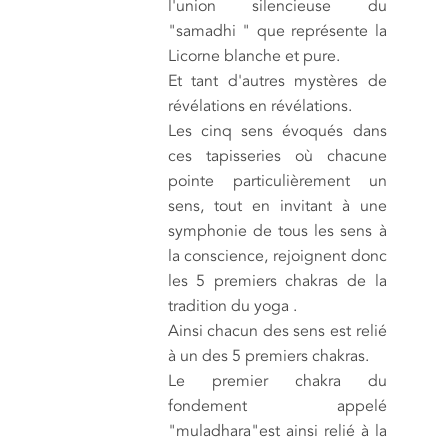
l'union silencieuse du
"samadhi " que représente la
Licorne blanche et pure.
Et tant d'autres mystères de
révélations en révélations.
Les cinq sens évoqués dans
ces tapisseries où chacune
pointe particulièrement un
sens, tout en invitant à une
symphonie de tous les sens à
la conscience, rejoignent donc
les 5 premiers chakras de la
tradition du yoga .
Ainsi chacun des sens est relié
à un des 5 premiers chakras.
Le premier chakra du
fondement appelé
"muladhara"est ainsi relié à la